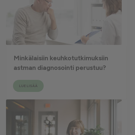
Minkälaisiin keuhkotutkimuksiin
astman diagnosointi perustuu?
LUE LISÄÄ