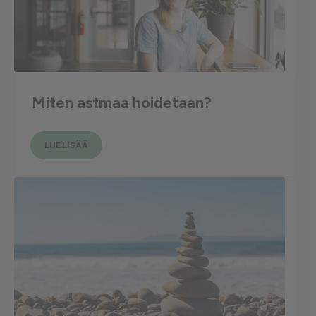
Miten astmaa hoidetaan?
LUE LISÄÄ