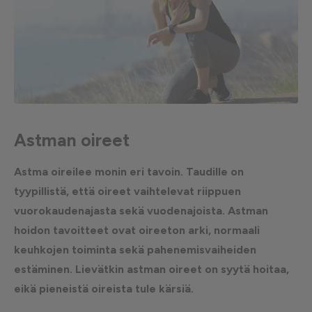
Astman oireet
Astma oireilee monin eri tavoin. Taudille on
tyypillistä, että oireet vaihtelevat riippuen
vuorokaudenajasta sekä vuodenajoista. Astman
hoidon tavoitteet ovat oireeton arki, normaali
keuhkojen toiminta sekä pahenemisvaiheiden
estäminen. Lievätkin astman oireet on syytä hoitaa,
eikä pieneistä oireista tule kärsiä.