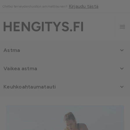
Kirjaudu tästä
Oletko terveydenhuollon ammattilainen?

Astma

Vaikea astma

Keuhkoahtaumatauti