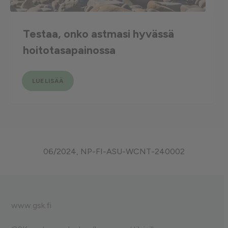
Testaa, onko astmasi hyvässä
hoitotasapainossa
LUE LISÄÄ
06/2024, NP-FI-ASU-WCNT-240002
www.gsk.fi